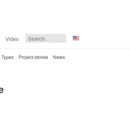
Video
Types
Project-stories
News
e