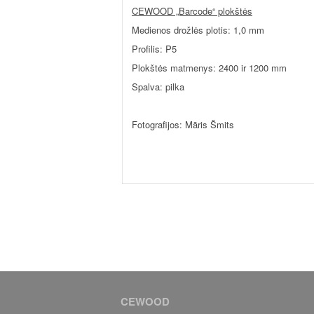
CEWOOD „Barcode“ plokštės
Medienos drožlės plotis: 1,0 mm
Profilis: P5
Plokštės matmenys: 2400 ir 1200 mm
Spalva: pilka
Fotografijos: Māris Šmits
CEWOOD