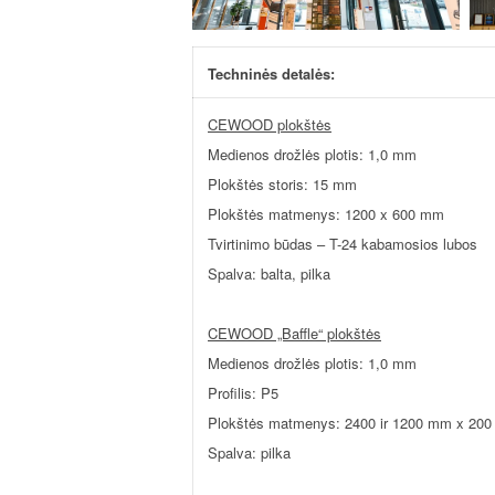
Techninės detalės:
CEWOOD plokštės
Medienos drožlės plotis: 1,0 mm
Plokštės storis: 15 mm
Plokštės matmenys: 1200 x 600 mm
Tvirtinimo būdas – T-24 kabamosios lubos
Spalva: balta, pilka
CEWOOD „Baffle“ plokštės
Medienos drožlės plotis: 1,0 mm
Profilis: P5
Plokštės matmenys: 2400 ir 1200 mm x 20
Spalva: pilka