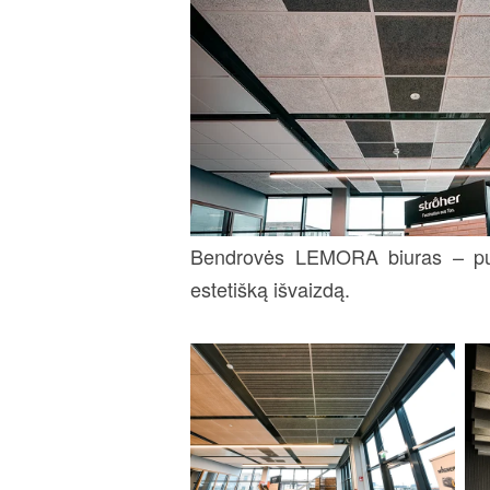
Bendrovės LEMORA biuras – puik
estetišką išvaizdą.