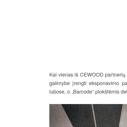
Kai vienas iš CEWOOD partnerių 
galimybe įrengti eksponavimo pa
lubose, o „Barcode“ plokštėmis de