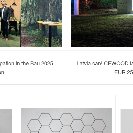
ation in the Bau 2025
Latvia can! CEWOOD lau
on
EUR 25 