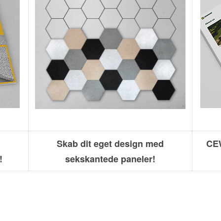
Skab dit eget design med
CEW
!
sekskantede paneler!