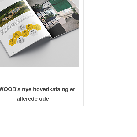
OOD's nye hovedkatalog er
allerede ude