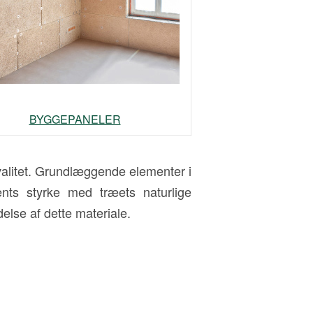
BYGGEPANELER
valitet. Grundlæggende elementer i
ts styrke med træets naturlige
else af dette materiale.