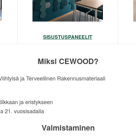
SISUSTUSPANEELIT
Miksi CEWOOD?
ihtyisä ja Terveellinen Rakennusmateriaali
iikkaan ja eristykseen
a 21. vuosisadalla
Valmistaminen