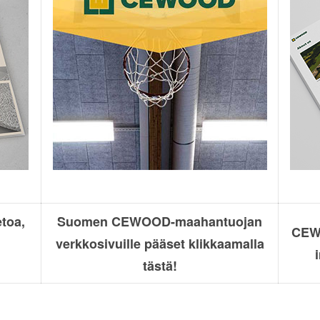
toa,
Suomen CEWOOD-maahantuojan
CEWO
verkkosivuille pääset klikkaamalla
tästä!