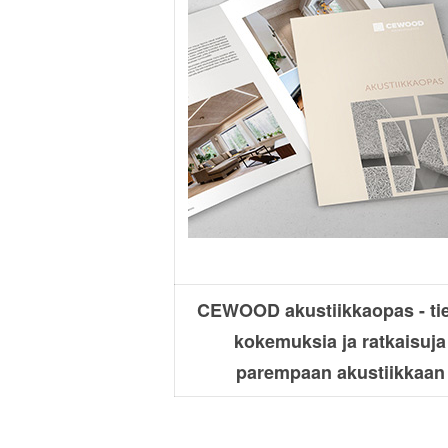
CEWOOD akustiikkaopas - tie
kokemuksia ja ratkaisuja
parempaan akustiikkaan