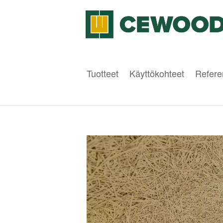
Tuotteet
Käyttökohteet
Refere