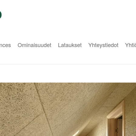
nces
Ominaisuudet
Lataukset
Yhteystiedot
Yht