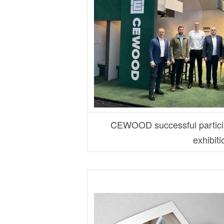
CEWOOD successful particip
exhibiti