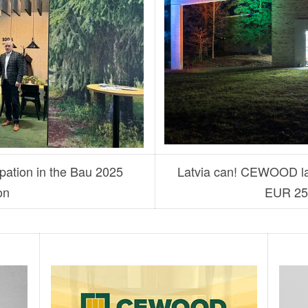
ation in the Bau 2025
Latvia can! CEWOOD lau
on
EUR 25 