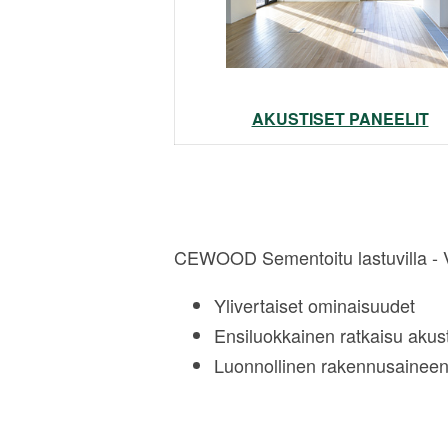
AKUSTISET PANEELIT
CEWOOD Sementoitu lastuvilla - Vi
Ylivertaiset ominaisuudet
Ensiluokkainen ratkaisu akust
Luonnollinen rakennusaineen