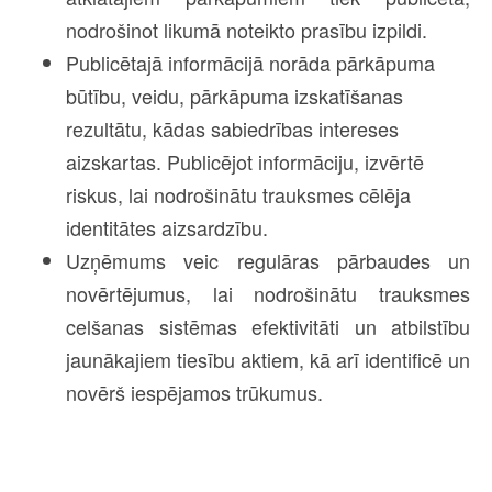
nodrošinot likumā noteikto prasību izpildi.
Publicētajā informācijā norāda pārkāpuma
būtību, veidu, pārkāpuma izskatīšanas
rezultātu, kādas sabiedrības intereses
aizskartas. Publicējot informāciju, izvērtē
riskus, lai nodrošinātu trauksmes cēlēja
identitātes aizsardzību.
Uzņēmums veic regulāras pārbaudes un
novērtējumus, lai nodrošinātu trauksmes
celšanas sistēmas efektivitāti un atbilstību
jaunākajiem tiesību aktiem, kā arī identificē un
novērš iespējamos trūkumus.