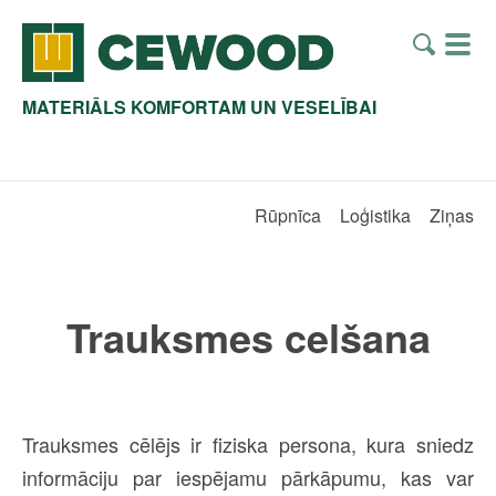
MATERIĀLS KOMFORTAM UN VESELĪBAI
Rūpnīca
Loģistika
Ziņas
Trauksmes celšana
Trauksmes cēlējs ir fiziska persona, kura sniedz
informāciju par iespējamu pārkāpumu, kas var