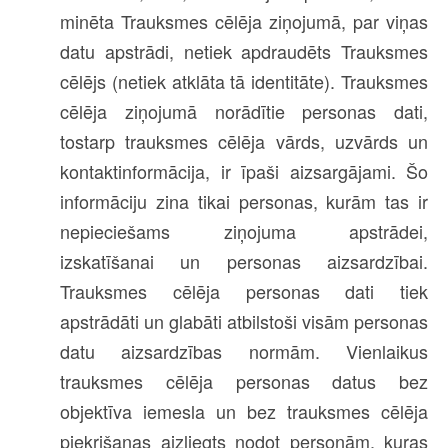
minēta Trauksmes cēlēja ziņojumā, par viņas
datu apstrādi, netiek apdraudēts Trauksmes
cēlējs (netiek atklāta tā identitāte). Trauksmes
cēlēja ziņojumā norādītie personas dati,
tostarp trauksmes cēlēja vārds, uzvārds un
kontaktinformācija, ir īpaši aizsargājami. Šo
informāciju zina tikai personas, kurām tas ir
nepieciešams ziņojuma apstrādei,
izskatīšanai un personas aizsardzībai.
Trauksmes cēlēja personas dati tiek
apstrādāti un glabāti atbilstoši visām personas
datu aizsardzības normām. Vienlaikus
trauksmes cēlēja personas datus bez
objektīva iemesla un bez trauksmes cēlēja
piekrišanas aizliegts nodot personām, kuras