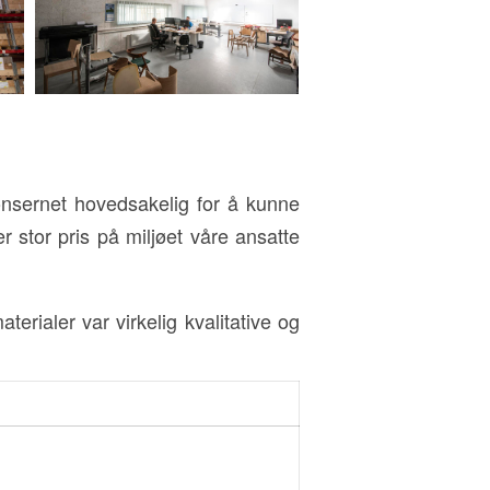
nsernet hovedsakelig for å kunne
er stor pris på miljøet våre ansatte
rialer var virkelig kvalitative og