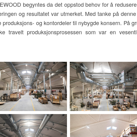
EWOOD begyntes da det oppstod behov for å redusere 
ringen og resultatet var utmerket. Med tanke på denne 
de produksjons- og kontordeler til nybygde konsern. På 
e travelt produksjonsprosessen som var en vesentlig