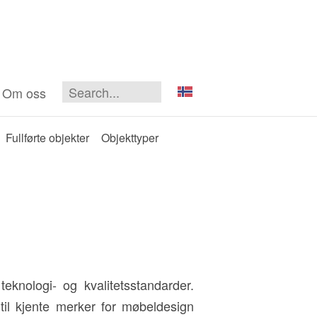
Om oss
Fullførte objekter
Objekttyper
knologi- og kvalitetsstandarder.
til kjente merker for møbeldesign