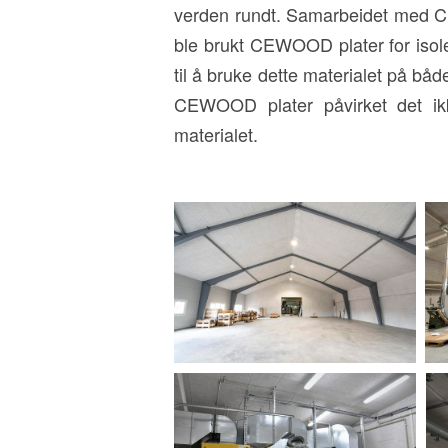
verden rundt. Samarbeidet med C
ble brukt CEWOOD plater for isole
til å bruke dette materialet på bå
CEWOOD plater påvirket det ikk
materialet.