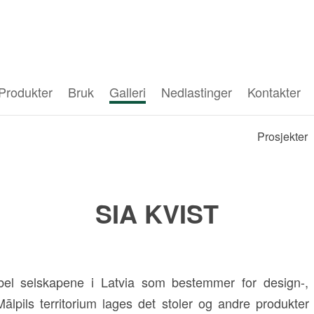
Produkter
Bruk
Galleri
Nedlastinger
Kontakter
Prosjekter
SIA KVIST
 selskapene i Latvia som bestemmer for design-, te
lpils territorium lages det stoler og andre produkter 