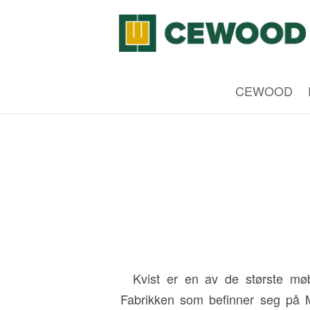
CEWOOD
Kvist er en av de største møbel
Fabrikken som befinner seg på Mā