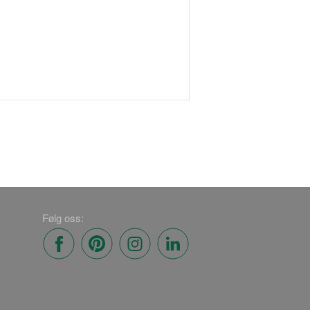
Følg oss: