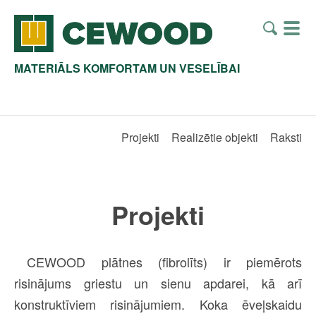
MATERIĀLS KOMFORTAM UN VESELĪBAI
Projekti
Realizētie objekti
Raksti
Projekti
CEWOOD plātnes (fibrolīts) ir piemērots
risinājums griestu un sienu apdarei, kā arī
konstruktīviem risinājumiem. Koka ēveļskaidu