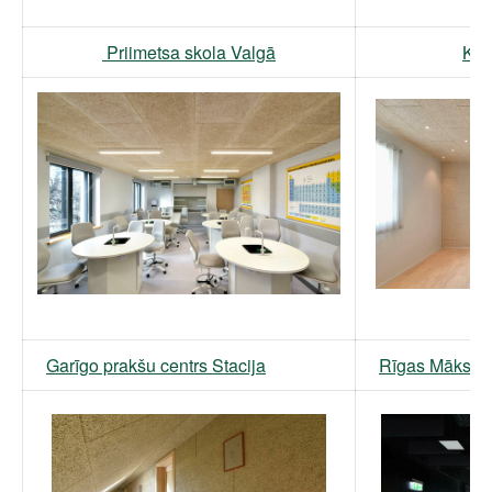
Priimetsa skola Valgā
Klu
Garīgo prakšu centrs Stacija
Rīgas Mākslas