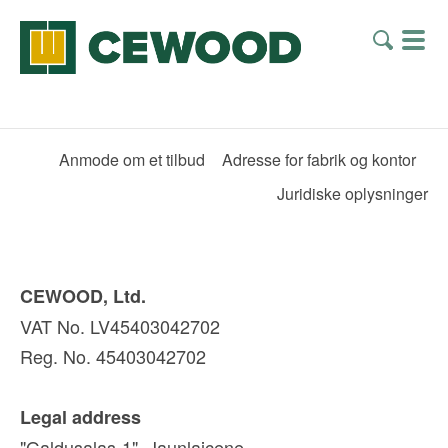
Anmode om et tilbud
Adresse for fabrik og kontor
Juridiske oplysninger
CEWOOD, Ltd.
VAT No. LV45403042702
Reg. No. 45403042702
Legal address
"Galdusalas-1", Jaunlaicene