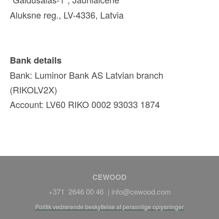
Aluksne reg., LV-4336, Latvia
Bank details
Bank: Luminor Bank AS Latvian branch
(RIKOLV2X)
Account: LV60 RIKO 0002 93033 1874
CEWOOD
+371 2646 00 46 |
info@cewood.com
Politik vedrørende beskyttelse af personlige oplysninger