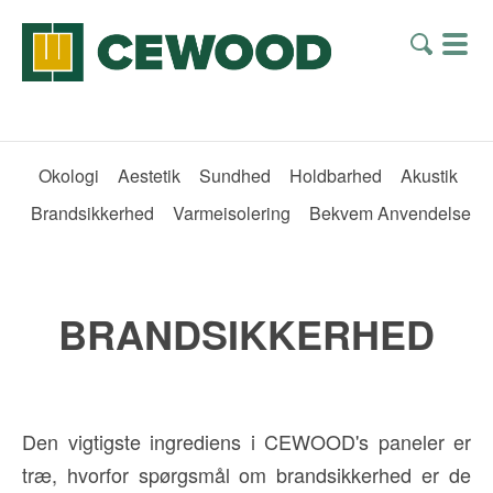
Okologi
Aestetik
Sundhed
Holdbarhed
Akustik
Brandsikkerhed
Varmeisolering
Bekvem Anvendelse
BRANDSIKKERHED
Den vigtigste ingrediens i CEWOOD's paneler er
træ, hvorfor spørgsmål om brandsikkerhed er de