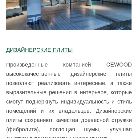
ДИЗАЙНЕРСКИЕ ПЛИТЫ
Произведенные компанией CEWOOD
высококачественные дизайнерские плиты
позволяют реализовать интересные, а также
выразительные решения в интерьере, которые
смогут подчеркнуть индивидуальность и стиль
помещений и их владельцев. Дизайнерские
плиты сохраняют качества древесной стружки
(фибролита), поглощая шумы, улучшая