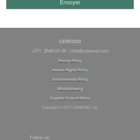
CEWOOD
+371 2646 00 46 |
info@cewood.com
Privacy Policy
Human Rights Policy
Environmental Policy
Whistleblowing
Supplier Code of Ethics
Copyright © 2017 CEWOOD, Ltd.
Follow us: