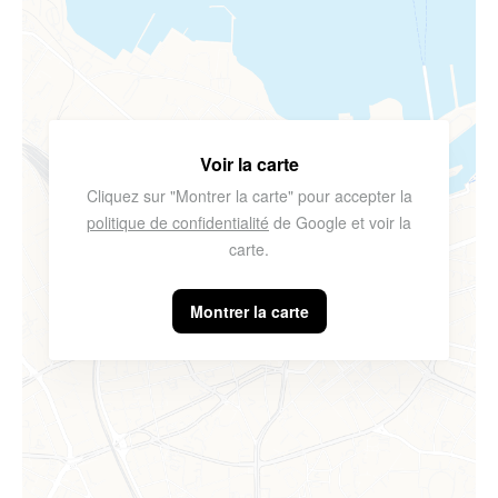
Voir la carte
Cliquez sur "Montrer la carte" pour accepter la
politique de confidentialité
de Google et voir la
carte.
Montrer la carte