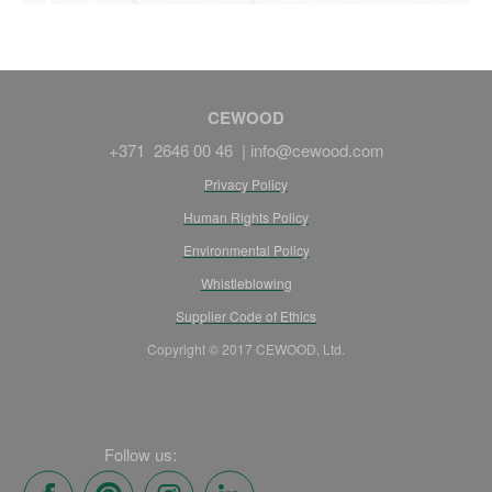
CEWOOD
+371 2646 00 46 |
info@cewood.com
Privacy Policy
Human Rights Policy
Environmental Policy
Whistleblowing
Supplier Code of Ethics
Copyright © 2017 CEWOOD, Ltd.
Follow us: